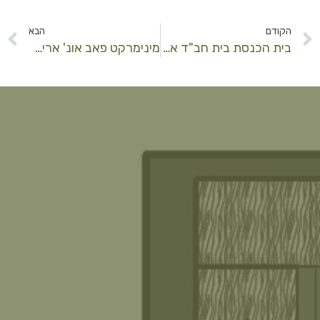
הקודם
הבא
בית הכנסת בית חב"ד אריאל
מינימרקט פאב אונ' אריאל